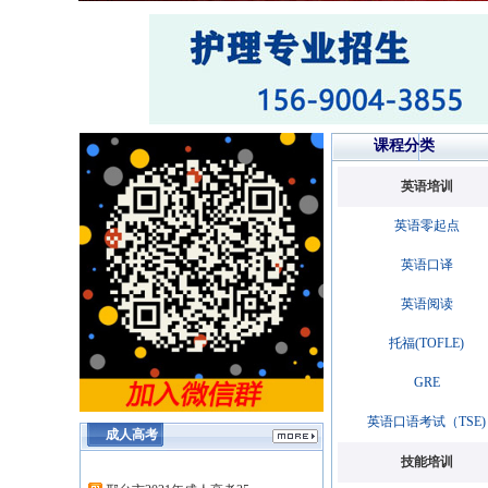
课程分类
英语培训
英语零起点
英语口译
英语阅读
托福(TOFLE)
GRE
英语口语考试（TSE)
成人高考
技能培训