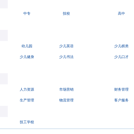
中专
技校
高中
幼儿园
少儿英语
少儿棋类
少儿健身
少儿书法
少儿口才
人力资源
市场营销
财务管理
生产管理
物流管理
客户服务
技工学校