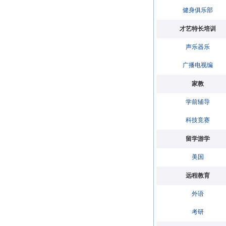
健身俱乐部
才艺特长培训
声乐器乐
广播电视编
家教
学前辅导
科技竞赛
留学游学
美国
远程教育
外语
考研