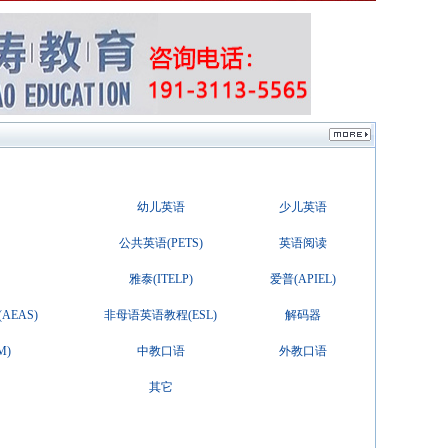
幼儿英语
少儿英语
公共英语(PETS)
英语阅读
雅泰(ITELP)
爱普(APIEL)
EAS)
非母语英语教程(ESL)
解码器
M)
中教口语
外教口语
其它