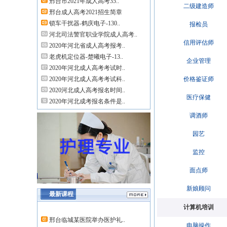
邢台市2021年成人高考35..
二级建造师
邢台成人高考2021招生简章
锁车干扰器-鹤庆电子-130..
报检员
河北司法警官职业学院成人高考..
信用评估师
2020年河北省成人高考报考..
老虎机定位器-楚曦电子-13..
企业管理
2020年河北成人高考考试时..
2020年河北成人高考考试科..
价格鉴证师
2020河北成人高考报名时间..
医疗保健
2020年河北成考报名条件是..
调酒师
园艺
监控
面点师
新娘顾问
最新课程
计算机培训
邢台临城某医院举办医护礼..
电脑操作