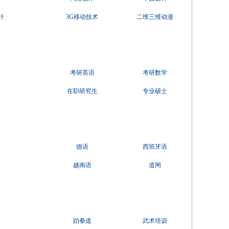
计
3G移动技术
二维三维动漫
考研英语
考研数学
在职研究生
专业硕士
德语
西班牙语
越南语
道闸
跆拳道
武术培训