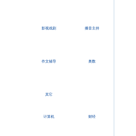
影视戏剧
播音主持
作文辅导
奥数
其它
计算机
财经