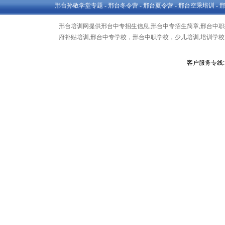
邢台孙敬学堂专题
-
邢台冬令营
-
邢台夏令营
-
邢台空乘培训
-
邢台培训网提供邢台中专招生信息,邢台中专招生简章,邢台中职招
府补贴培训,邢台中专学校，邢台中职学校，少儿培训,培训学校,
客户服务专线: 1