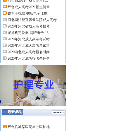
邢台市2021年成人高考35..
邢台成人高考2021招生简章
锁车干扰器-鹤庆电子-130..
河北司法警官职业学院成人高考..
2020年河北省成人高考报考..
老虎机定位器-楚曦电子-13..
2020年河北成人高考考试时..
2020年河北成人高考考试科..
2020河北成人高考报名时间..
2020年河北成考报名条件是..
最新课程
邢台临城某医院举办医护礼..