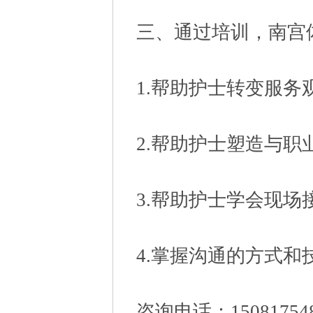
三、通过培训，南宫
1.帮助护士转变服
2.帮助护士塑造与
3.帮助护士学会现场
4.掌握沟通的方式
咨询电话：150817548