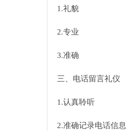
1.礼貌
2.专业
3.准确
三、电话留言礼仪
1.认真聆听
2.准确记录电话信息