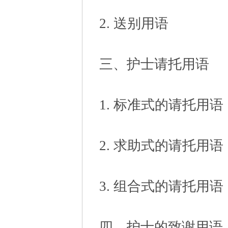
2. 送别用语
三、护士请托用语
1. 标准式的请托用语
2. 求助式的请托用语
3. 组合式的请托用语
四、护士的致谢用语