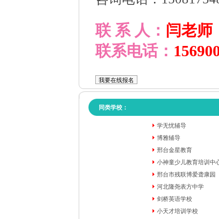
联 系 人：
闫老师
联系电话：
15690
同类学校：
学无忧辅导
博雅辅导
邢台金星教育
小神童少儿教育培训中
邢台市残联博爱聋康园
河北隆尧表方中学
剑桥英语学校
小天才培训学校