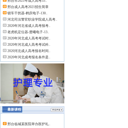
邢台市2021年成人高考35..
邢台成人高考2021招生简章
锁车干扰器-鹤庆电子-130..
河北司法警官职业学院成人高考..
2020年河北省成人高考报考..
老虎机定位器-楚曦电子-13..
2020年河北成人高考考试时..
2020年河北成人高考考试科..
2020河北成人高考报名时间..
2020年河北成考报名条件是..
最新课程
邢台临城某医院举办医护礼..