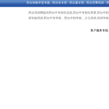
邢台孙敬学堂专题
-
邢台冬令营
-
邢台夏令营
-
邢台空乘培训
-
邢台培训网提供邢台中专招生信息,邢台中专招生简章,邢台中职招
府补贴培训,邢台中专学校，邢台中职学校，少儿培训,培训学校,
客户服务专线: 1