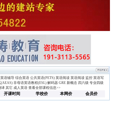
研英语辅导
综合英语
公共英语(PETS)
英语阅读
英语阅读
监控
英语写
AEAS)
非母语英语教程(ESL)
解码器
GRE
新概念
四六级
专业四级
翻译
其它
成人英语
查看全部课程信息>>
开课时间
学校价
本网价
会员价