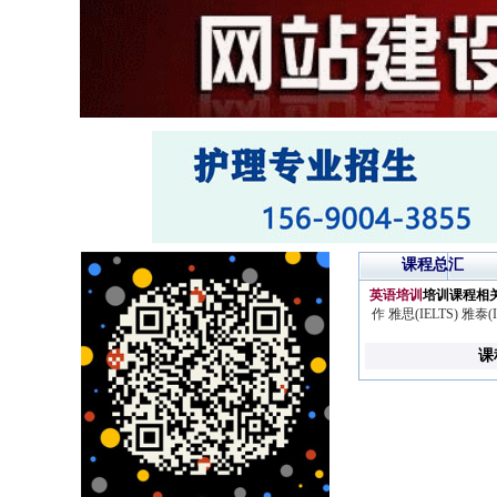
课程总汇
英语培训
培训课程相
作
雅思(IELTS)
雅泰(I
课