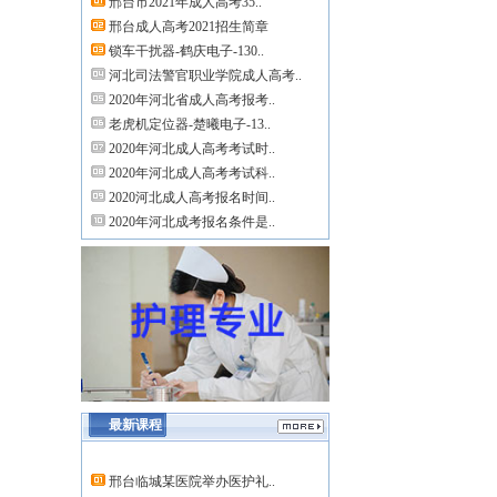
邢台市2021年成人高考35..
邢台成人高考2021招生简章
锁车干扰器-鹤庆电子-130..
河北司法警官职业学院成人高考..
2020年河北省成人高考报考..
老虎机定位器-楚曦电子-13..
2020年河北成人高考考试时..
2020年河北成人高考考试科..
2020河北成人高考报名时间..
2020年河北成考报名条件是..
最新课程
邢台临城某医院举办医护礼..