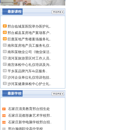
最新课程
邢台临城某医院举办医护礼..
邢台威县某房地产案场客户..
巨鹿某地产售楼案场服务礼..
南和某房地产员工服务礼仪..
南和某物业公司《物业保洁..
清河某旅游景区对工作人员..
南宫体检中心礼仪培训及沟..
平乡某品牌汽车4s店服务..
沙河企业单位礼仪培训包括..
沙河某健康体检中心护士礼..
最新学校
石家庄清美教育邢台招生处
石家庄花都形象艺术学校邢..
石家庄新华电脑学校邢台招..
邢台瀚德职业高中学校