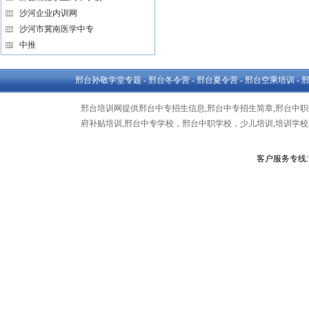
沙河企业内训网
沙河市冀南医学中专
中推
邢台孙敬学堂专题
-
邢台冬令营
-
邢台夏令营
-
邢台空乘培训
-
邢台培训网提供邢台中专招生信息,邢台中专招生简章,邢台中职招
府补贴培训,邢台中专学校，邢台中职学校，少儿培训,培训学校,
客户服务专线: 1