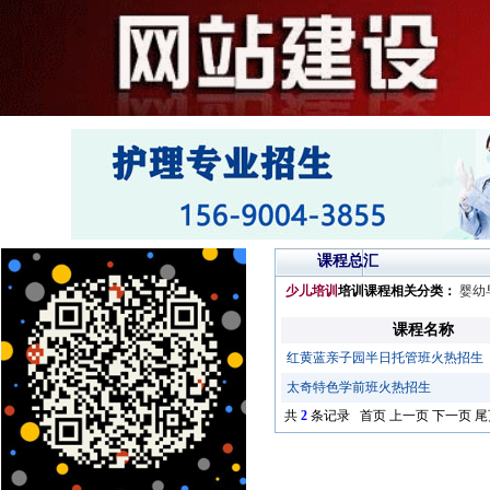
课程总汇
少儿培训
培训课程相关分类：
婴幼
课程名称
红黄蓝亲子园半日托管班火热招生
太奇特色学前班火热招生
共
2
条记录 首页 上一页 下一页 尾