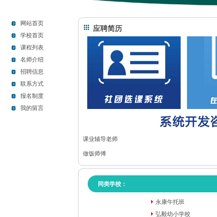
网站首页
应聘简历
学校首页
课程列表
名师介绍
招聘信息
联系方式
报名制度
我的留言
课业辅导老师
做饭师傅
同类学校：
永康午托班
弘毅幼小学校