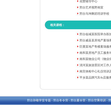
花蕾辅导中心
邢台艺术视野画室
邢台马坤舞蹈培训学校
相关课程：
邢台临城某医院举办医
邢台威县某房地产案场
巨鹿某地产售楼案场服
南和某房地产员工服务
南和某物业公司《物业
清河某旅游景区对工作
南宫体检中心礼仪培训
平乡某品牌汽车4s店服
邢台孙敬学堂专题
-
邢台冬令营
-
邢台夏令营
-
邢台空乘培训
-